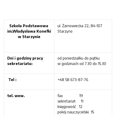
Szkoła Podstawowa
ul. Żarnowiecka 22, 84-107
im.Władysława Konefki
Starzyno
w Starzynie
Dni i godziny pracy
od poniedziałku do piątku
sekretariatu:
w godzinach od 7.30 do 15.30
Tel :
+48 58 673-87-76
tel. wew.
fax 19
sekretariat 11
księgowość 12
pokój nauczycielski 15