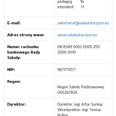
pedagog 16
intendent 17
E-mail:
sekretariat@szkolastarzyno.eu
Adres strony www:
www.szkolastarzyno.eu
Numer rachunku
08 8349 0002 0005 2113
bankowego Rady
2000 0010
Szkoły:
NIP:
5871713177
Regon:
Regon Szkoły Podstawowej:
000267826
Dyrektor:
Dyrektor: mgr Artur Surmaj
Wicedyrektor: mgr Teresa
Rutha