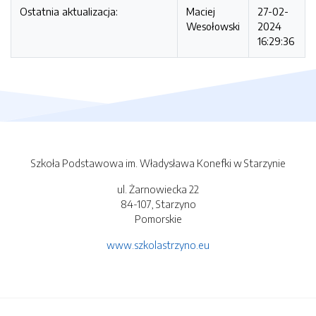
Ostatnia aktualizacja:
Maciej
27-02-
Wesołowski
2024
16:29:36
Szkoła Podstawowa im. Władysława Konefki w Starzynie
ul. Żarnowiecka 22
84-107, Starzyno
Pomorskie
www.szkolastrzyno.eu