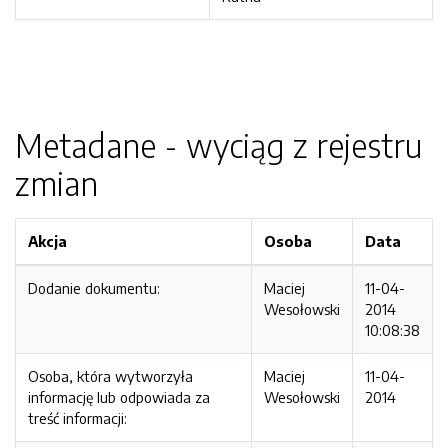
Metadane - wyciąg z rejestru
zmian
Akcja
Osoba
Data
Dodanie dokumentu:
Maciej
11-04-
Wesołowski
2014
10:08:38
Osoba, która wytworzyła
Maciej
11-04-
informację lub odpowiada za
Wesołowski
2014
treść informacji: