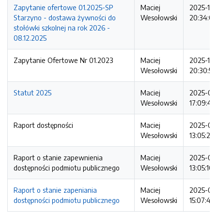
Zapytanie ofertowe 01.2025-SP
Maciej
2025-12
Starzyno - dostawa żywności do
Wesołowski
20:34:06
stołówki szkolnej na rok 2026 -
08.12.2025
Zapytanie Ofertowe Nr 01.2023
Maciej
2025-12
Wesołowski
20:30:52
Statut 2025
Maciej
2025-07
Wesołowski
17:09:40
Raport dostępności
Maciej
2025-03
Wesołowski
13:05:21
Raport o stanie zapewnienia
Maciej
2025-03
dostępności podmiotu publicznego
Wesołowski
13:05:10
Raport o stanie zapeniania
Maciej
2025-03
dostępności podmiotu publicznego
Wesołowski
15:07:46