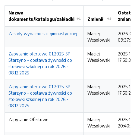
Nazwa
Ostatni
dokumentu/katalogu/zakładki
Zmienił
zmiana
Zasady wynajmu sali gimnastycznej
Maciej
2026-01-
Wesołowski
09:37:36
Zapytanie ofertowe 01.2025-SP
Maciej
2025-12-
Starzyno - dostawa żywności do
Wesołowski
17:50:31
stołówki szkolnej na rok 2026 -
08.12.2025
Zapytanie ofertowe 01.2025-SP
Maciej
2025-12-
Starzyno - dostawa żywności do
Wesołowski
17:50:26
stołówki szkolnej na rok 2026 -
08.12.2025
Zapytanie Ofertowe
Maciej
2025-12
Wesołowski
20:40:36