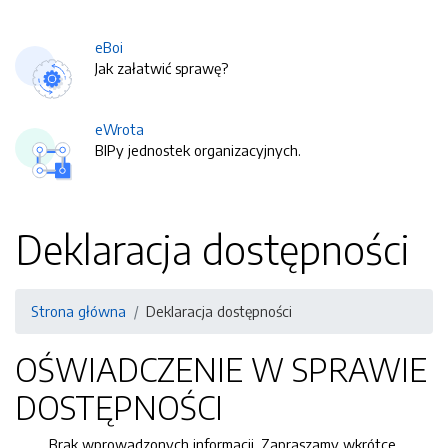
eBoi
Jak załatwić sprawę?
eWrota
BIPy jednostek organizacyjnych.
Deklaracja dostępności
Strona główna
Deklaracja dostępności
OŚWIADCZENIE W SPRAWIE
DOSTĘPNOŚCI
Brak wprowadzonych informacji. Zapraszamy wkrótce.