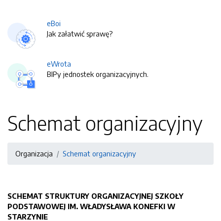
eBoi
Jak załatwić sprawę?
eWrota
BIPy jednostek organizacyjnych.
Schemat organizacyjny
Organizacja
Schemat organizacyjny
SCHEMAT STRUKT
URY ORGANIZACYJNEJ SZKOŁY
PODSTAWOWEJ IM. WŁADYSŁAWA KONEFKI
W
STARZYNIE