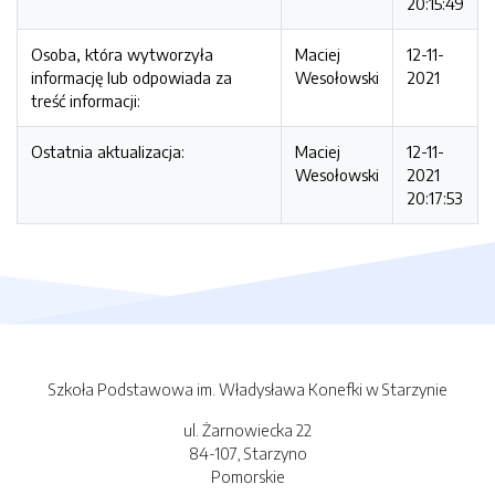
20:15:49
Osoba, która wytworzyła
Maciej
12-11-
informację lub odpowiada za
Wesołowski
2021
treść informacji:
Ostatnia aktualizacja:
Maciej
12-11-
Wesołowski
2021
20:17:53
Szkoła Podstawowa im. Władysława Konefki w Starzynie
ul. Żarnowiecka 22
84-107, Starzyno
Pomorskie