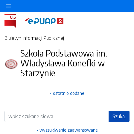
Ukryj/pokaż menu przedmiotowe
Biuletyn Informacji Publicznej
Szkoła Podstawowa im.
Władysława Konefki w
Starzynie
ostatnio dodane
Wyszukiwarka
Szukaj
wyszukiwanie zaawansowane