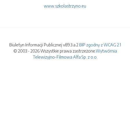
www.szkolastrzyno.eu
Biuletyn Informacji Publicznej v89.3.a.2
BIP zgodny z WCAG 2.1
© 2003 - 2026 Wszystkie prawa zastrzeżone.
Wytwórnia
Telewizyjno-Filmowa Alfa Sp. z o.o.